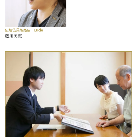
仏壇仏具販売店 Lucie
藍川美恵