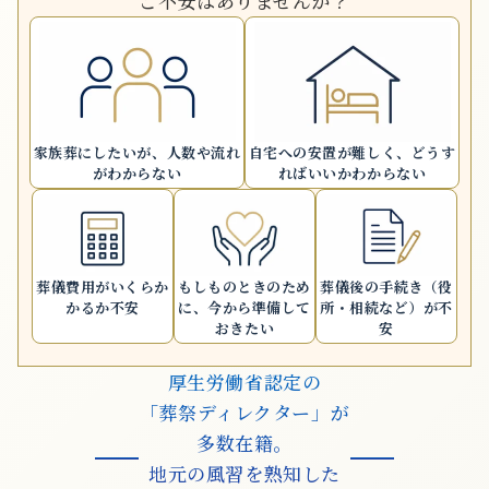
ご不安はありませんか？
家族葬にしたいが、
人数や流れ
自宅への安置が難しく、
どうす
がわからない
ればいいかわからない
葬儀費用が
いくらか
もしものときのため
葬儀後の手続き
（役
かるか不安
に、
今から準備して
所・相続など）が不
おきたい
安
厚生労働省認定の
「葬祭ディレクター」が
多数在籍。
地元の風習を熟知した