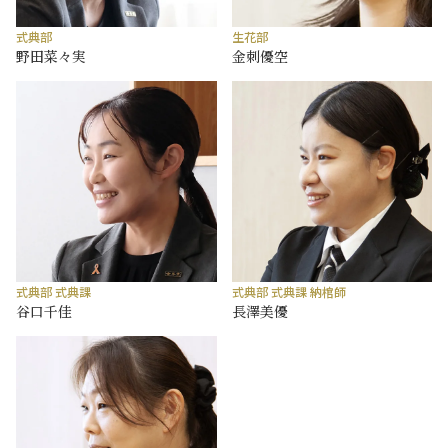
式典部
生花部
野田菜々実
金刺優空
式典部 式典課
式典部 式典課 納棺師
谷口千佳
長澤美優