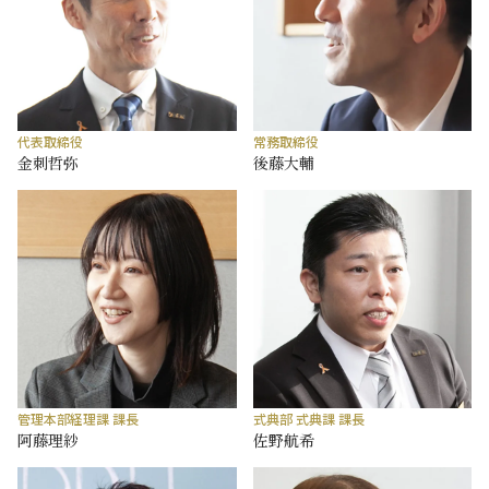
代表取締役
常務取締役
金刺哲弥
後藤大輔
管理本部経理課 課長
式典部 式典課 課長
阿藤理紗
佐野航希