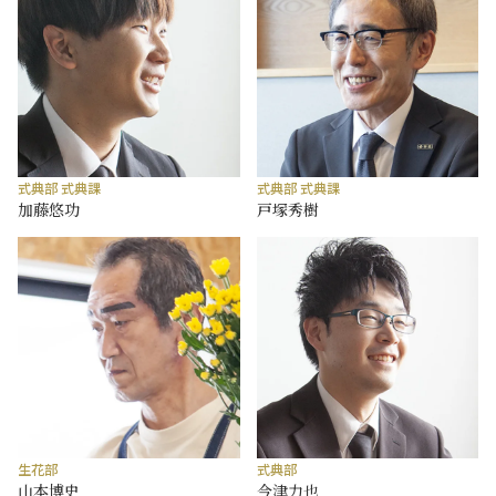
式典部 式典課
式典部 式典課
加藤悠功
戸塚秀樹
生花部
式典部
山本博史
今津力也