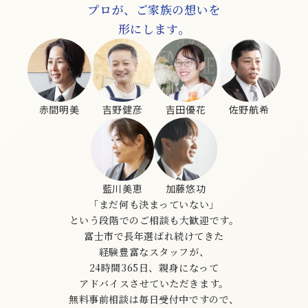
プロが、ご家族の想いを
形にします。
赤間明美
吉野健彦
吉田優花
佐野航希
藍川美恵
加藤悠功
「まだ何も決まっていない」
という段階でのご相談も大歓迎です。
富士市で長年選ばれ続けてきた
経験豊富なスタッフが、
24時間365日、親身になって
アドバイスさせていただきます。
無料事前相談は毎日受付中ですので、