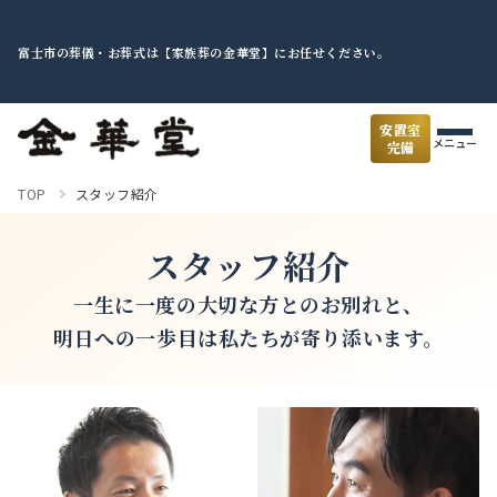
富士市の葬儀・お葬式は【家族葬の金華堂】にお任せください。
安置室
メニュー
完備
TOP
スタッフ紹介
スタッフ紹介
一生に一度の大切な方とのお別れと、
明日への一歩目は私たちが寄り添います。