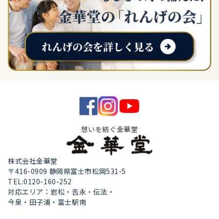
想いを紡ぐ金華堂
株式会社金華堂
〒416-0909 静岡県富士市松岡531-5
TEL:0120-160-252
対応エリア：岩松・吉永・伝法・
今泉・田子浦・富士駅南