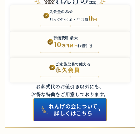
れんげの会
入会金のみで
0
月々の掛け金・年会費
円
葬儀費用 最大
10
万円以上
お値引き
ご家族全員で使える
永久会員
お葬式代のお値引き以外にも、
お得な特典をご用意しております。
れんげの会について
詳しくはこちら