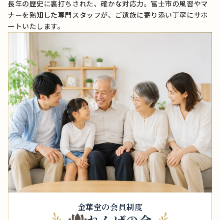
長年の歴史に裏打ちされた、確かな対応力。富士市の風習やマ
ナーを熟知した専門スタッフが、ご遺族に寄り添い丁寧にサポ
ートいたします。
金華堂の会員制度