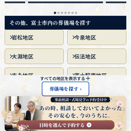
その他、富士市内の葬儀場を探す
岩松地区
今泉地区
大淵地区
伝法地区
吉永地区
富士駅南地区
すべての地区を表示する
葬儀場を探す