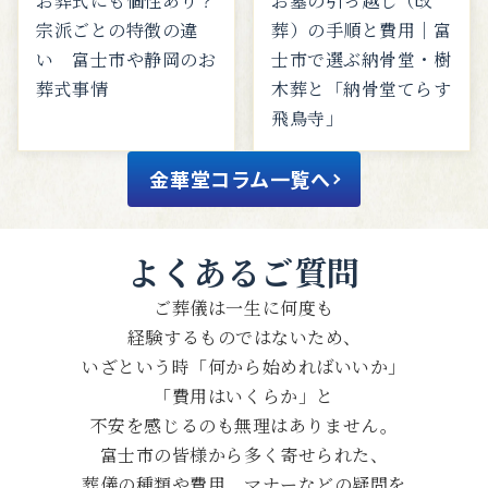
お葬式にも個性あり？
お墓の引っ越し（改
宗派ごとの特徴の違
葬）の手順と費用｜富
い 富士市や静岡のお
士市で選ぶ納骨堂・樹
葬式事情
木葬と「納骨堂てらす
飛鳥寺」
金華堂コラム一覧へ
よくあるご質問
ご葬儀は一生に何度も
経験するものではないため、
いざという時「何から始めればいいか」
「費用はいくらか」と
不安を感じるのも無理はありません。
富士市の皆様から多く寄せられた、
葬儀の種類や費用、マナーなどの疑問を