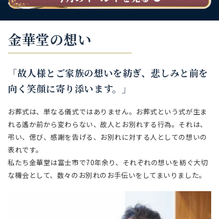
金華堂の想い
「故人様とご家族の想いを紡ぎ、
悲しみと前を
向く笑顔に寄り添います。」
お葬式は、単なる儀式ではありません。お葬式という式が生ま
れる遙か前から変わらない、故人とお別れする行為。それは、
弔い、偲び、感謝を告げる、お別れに対する人としての想いの
表れです。
私たち金華堂は富士市で70年余り、それぞれの想いを紡ぐ大切
な機会として、数々のお別れのお手伝いをしてまいりました。