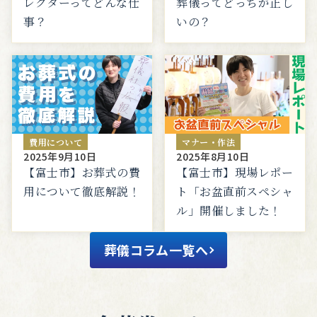
レクターってどんな仕
葬儀ってどっちが正し
事？
いの？
費用について
マナー・作法
2025年9月10日
2025年8月10日
【富士市】お葬式の費
【富士市】現場レポー
用について徹底解説！
ト「お盆直前スペシャ
ル」開催しました！
葬儀コラム一覧へ