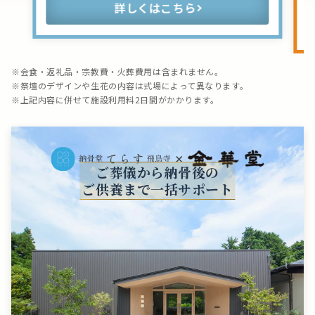
詳しくはこちら
※会食・返礼品・宗教費・火葬費用は含まれません。
※祭壇のデザインや生花の内容は式場によって異なります。
※上記内容に併せて施設利用料2日間がかかります。
ご葬儀から納骨後の
ご供養まで一括サポート