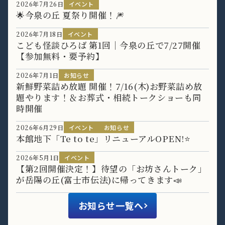
2026年7月26日
イベント
🌟今泉の丘 夏祭り開催！🎆
2026年7月18日
イベント
こども怪談ひろば 第1回｜今泉の丘で7/27開催
【参加無料・要予約】
2026年7月1日
お知らせ
新鮮野菜詰め放題 開催！7/16(木)お野菜詰め放
題やります！＆お葬式・相続トークショーも同
時開催
2026年6月29日
イベント
お知らせ
本館地下「Te to te」リニューアルOPEN!⭐️
2026年5月1日
イベント
【第2回開催決定！】待望の「お坊さんトーク」
が岳陽の丘(富士市伝法)に帰ってきます📣
お知らせ一覧へ