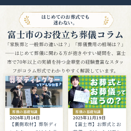
はじめてのお葬式でも
迷わない。
富士市のお役立ち葬儀コラム
「家族葬と一般葬の違いは？」「葬儀費用の相場は？」
——はじめて葬儀に関わる方が抱きやすい疑問を、
富士
市で70年以上の実績を持つ金華堂の経験豊富なスタッ
フがコラム形式でわかりやすく解説しています。
葬儀の基礎知識
葬儀の基礎知識
2026年1月14日
2025年11月19日
【裏側取材】葬祭ディ
【富士市】お葬式とお