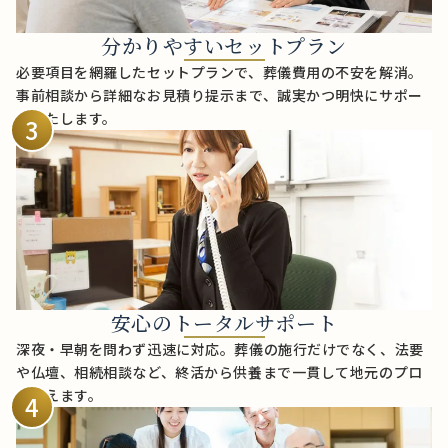
分かりやすいセットプラン
必要項目を網羅したセットプランで、葬儀費用の不安を解消。
事前相談から詳細なお見積り提示まで、誠実かつ明快にサポー
トいたします。
3
安心のトータルサポート
深夜・早朝を問わず迅速に対応。葬儀の施行だけでなく、法要
や仏壇、相続相談など、終活から供養まで一貫して地元のプロ
が支えます。
4