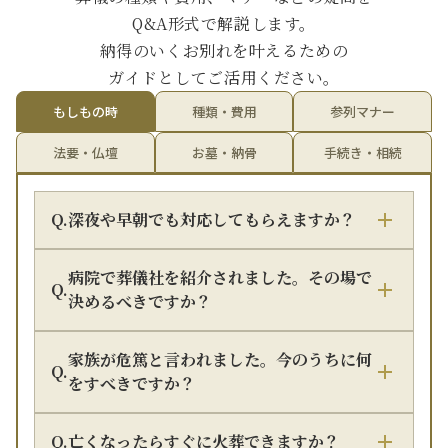
Q&A形式で解説します。
納得のいくお別れを叶えるための
ガイドとしてご活用ください。
もしもの時
種類・費用
参列マナー
法要・仏壇
お墓・納骨
手続き・相続
Q.
深夜や早朝でも対応してもらえますか？
病院で葬儀社を紹介されました。その場で
Q.
決めるべきですか？
家族が危篤と言われました。今のうちに何
Q.
をすべきですか？
Q.
亡くなったらすぐに火葬できますか？