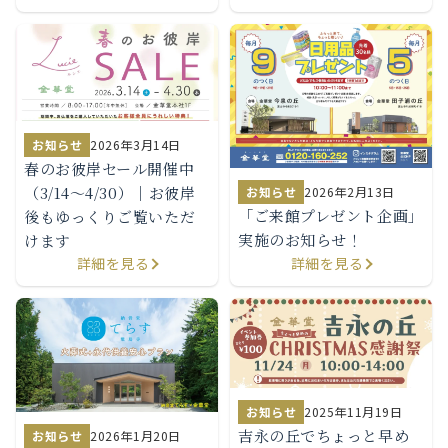
お知らせ
2026年3月14日
春のお彼岸セール開催中
（3/14〜4/30）｜お彼岸
お知らせ
2026年2月13日
「ご来館プレゼント企画」
後もゆっくりご覧いただ
実施のお知らせ！
けます
詳細を見る
詳細を見る
お知らせ
2025年11月19日
吉永の丘でちょっと早め
お知らせ
2026年1月20日