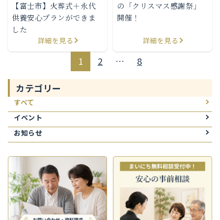
の「クリスマス感謝祭」
【富士市】火葬式＋永代
開催！
供養安心プランができま
した
詳細を見る
詳細を見る
1
2
…
8
カテゴリー
すべて
イベント
お知らせ