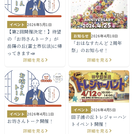
イベント
2026年5月1日
【第2回開催決定！】待望
お知らせ
2026年4月18日
の「お坊さんトーク」が
「おはなすたんど 2周年
岳陽の丘(富士市伝法)に帰
祭」のお知らせ！
ってきます📣
詳細を見る
詳細を見る
イベント
2026年4月5日
イベント
2026年4月11日
田子浦の丘トレジャーハン
お坊さんトーク開催！
トイベント開催！
詳細を見る
詳細を見る