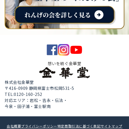
想いを紡ぐ金華堂
株式会社金華堂
〒416-0909 静岡県富士市松岡531-5
TEL:0120-160-252
対応エリア：岩松・吉永・伝法・
今泉・田子浦・富士駅南
会社概要
プライバシーポリシー
特定商取引法に基づく表記
サイトマップ