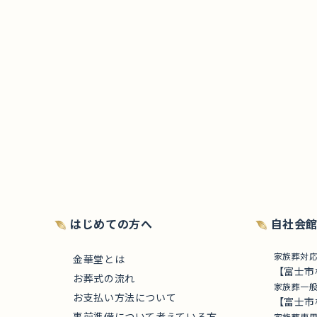
はじめての方へ
自社会
家族葬対
金華堂とは
【富士市
お葬式の流れ
家族葬一
お支払い方法について
【富士市
事前準備について考えている方
家族葬専