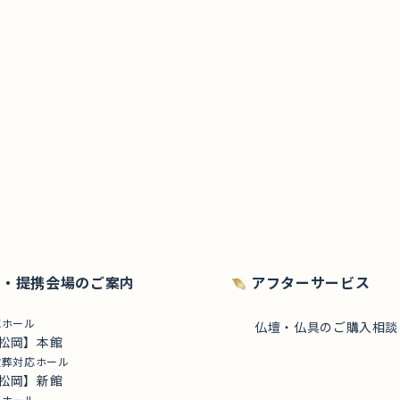
館・提携会場のご案内
アフターサービス
応ホール
仏壇・仏具のご購入相談
松岡】本館
般葬対応ホール
松岡】新館
用ホール