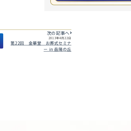
次の記事へ
2013年4月22日
第22回 金華堂 お葬式セミナ
ー in 岳陽の丘