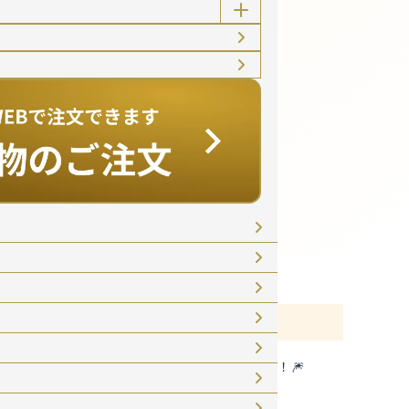
せ
最新のお知らせ
イベント
2026年7月26日
🌟今泉の丘 夏祭り開催！🎆
イベント
2026年7月18日