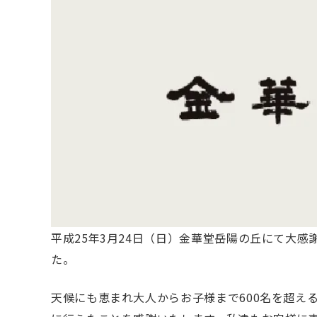
平成25年3月24日（日）金華堂岳陽の丘にて大
た。
天候にも恵まれ大人からお子様まで600名を超え