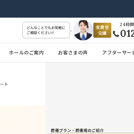
24時間
安置室
01
完備
ホールのご案内
お客さまの声
アフターサー
ート
葬儀プラン・葬儀場のご紹介