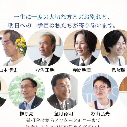
一生に一度の大切な方とのお別れと、
明日への一歩目は私たちが寄り添います。
山本博史
杉沢正明
赤間明美
鳥澤麟
榊󠄀原亮
望月徳明
杉山弘光
御打合せからアフターフォローまで
私たちスタッフにお任せください！