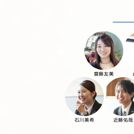
齋藤友美
石川美希
近藤佑哉