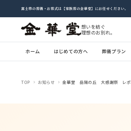
富士市の葬儀・お葬式は【家族葬の金華堂】にお任せください。
想いを紡ぐ
理想のお別れ。
ホーム
はじめての方へ
葬儀プラン
TOP
お知らせ
金華堂 岳陽の丘 大感謝祭 レポ