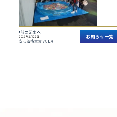
前の記事へ
お知らせ一覧
2013年2月22日
安心価格宣言 VOL.4