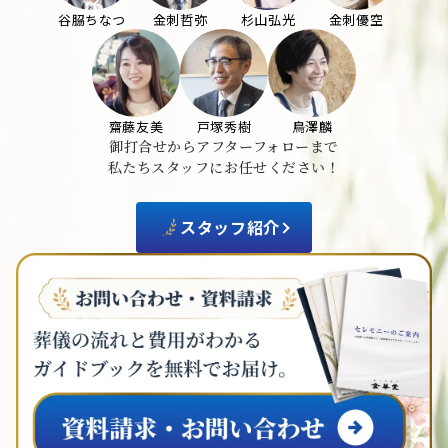
谷𦚰ちなつ
金刺哲弥
杉山弘光
金刺優空
齋藤友美
戸塚秀樹
鳥澤麟
御打合せからアフターフォローまで
私たちスタッフにお任せください！
スタッフ紹介