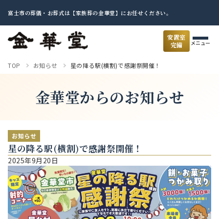
富士市の葬儀・お葬式は【家族葬の金華堂】にお任せください。
安置室
メニュー
完備
TOP
お知らせ
星の降る駅(横割)で感謝祭開催！
金華堂からのお知らせ
お知らせ
星の降る駅(横割)で感謝祭開催！
2025年9月20日