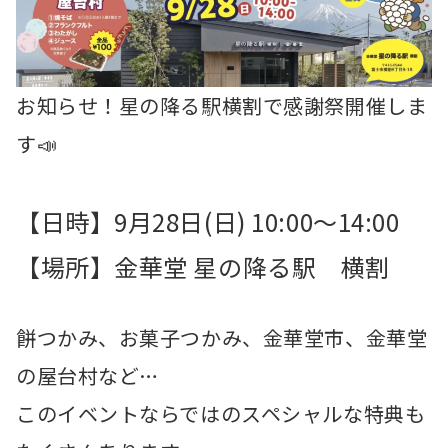
お知らせ！星の降る駅横割で感謝祭開催しま
す📣
【日時】9月28日(日) 10:00〜14:00
【場所】金華堂 星の降る駅 横割
餅つかみ、お菓子つかみ、金華堂市、金華堂
の屋台村など…
このイベントならではのスペシャルな特典も